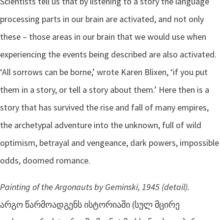
Scientists tell us that by listening to a story the language
processing parts in our brain are activated, and not only
these – those areas in our brain that we would use when
experiencing the events being described are also activated.
‘All sorrows can be borne,’ wrote Karen Blixen, ‘if you put
them in a story, or tell a story about them.’ Here then is a
story that has survived the rise and fall of many empires,
the archetypal adventure into the unknown, full of wild
optimism, betrayal and vengeance, dark powers, impossible
odds, doomed romance.
Painting of the Argonauts by Geminski, 1945 (detail).
არგო წარმოადგენს ისტორიაში (სულ მცირე