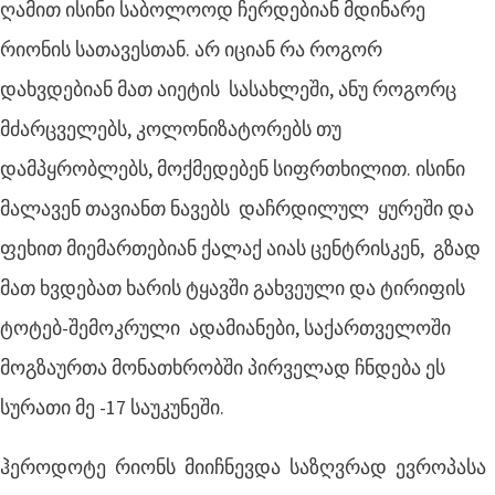
ღამით ისინი საბოლოოდ ჩერდებიან მდინარე
რიონის სათავესთან. არ იციან რა როგორ
დახვდებიან მათ აიეტის სასახლეში, ანუ როგორც
მძარცველებს, კოლონიზატორებს თუ
დამპყრობლებს, მოქმედებენ სიფრთხილით. ისინი
მალავენ თავიანთ ნავებს დაჩრდილულ ყურეში და
ფეხით მიემართებიან ქალაქ აიას ცენტრისკენ, გზად
მათ ხვდებათ ხარის ტყავში გახვეული და ტირიფის
ტოტებ-შემოკრული ადამიანები, საქართველოში
მოგზაურთა მონათხრობში პირველად ჩნდება ეს
სურათი მე -17 საუკუნეში.
ჰეროდოტე რიონს მიიჩნევდა საზღვრად ევროპასა