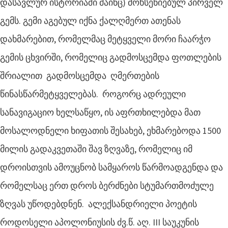
დასავლურ ისტორიაში მაინც) მოხსენიებულ პირველ
გემს. გემი აგებულ იქნა ქალღმერთ ათენას
დახმარებით, რომელმაც მეტყველი მორი ჩაარჭო
გემის ცხვირში, რომელიც გადმოსცემდა ფოთლების
შრიალით გადმოსცემდა ღმერთების
წინასწარმეტყველებას. როგორც ადრეული
სანავიგაციო ხელსაწყო, ის აფრთხილებდა მათ
მოსალოდნელი ხიფათის შესახებ, ეხმარებოდა 1500
მილის გადაკვეთაში შავ ზღვაზე, რომელიც იმ
დროისთვის ამოუცნობ სამყაროს წარმოადგენდა და
რომელსაც ერთ დროს ბერძნები სტუმართმოძულე
ზღვას უწოდებდნენ. ალექსანდრიელი პოეტის
როდოსელი აპოლონიუსის ძვ.წ. აღ. III საუკუნის