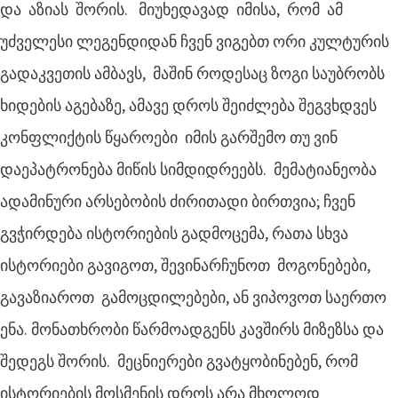
და აზიას შორის. მიუხედავად იმისა, რომ ამ
უძველესი ლეგენდიდან ჩვენ ვიგებთ ორი კულტურის
გადაკვეთის ამბავს, მაშინ როდესაც ზოგი საუბრობს
ხიდების აგებაზე, ამავე დროს შეიძლება შეგვხდვეს
კონფლიქტის წყაროები იმის გარშემო თუ ვინ
დაეპატრონება მიწის სიმდიდრეებს. მემატიანეობა
ადამინური არსებობის ძირითადი ბირთვია; ჩვენ
გვჭირდება ისტორიების გადმოცემა, რათა სხვა
ისტორიები გავიგოთ, შევინარჩუნოთ მოგონებები,
გავაზიაროთ გამოცდილებები, ან ვიპოვოთ საერთო
ენა. მონათხრობი წარმოადგენს კავშირს მიზეზსა და
შედეგს შორის. მეცნიერები გვატყობინებენ, რომ
ისტორიების მოსმენის დროს არა მხოლოდ